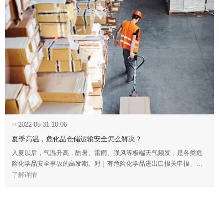
2022-05-31 10:06
夏季高温，危化品仓储运输安全怎么解决？
入夏以后，气温升高，酷暑、雷雨、强风等极端天气频发，是各类危
险化学品安全事故的高发期。对于有危险化学品进出口报关申报、运
输装卸、仓储加固等需求的企业单位，如何安全高效地完成相关作业
了解详情
是最让人操心的。