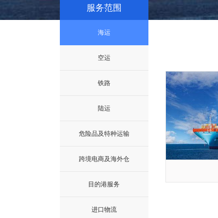
服务范围
海运
空运
铁路
陆运
危险品及特种运输
跨境电商及海外仓
目的港服务
进口物流